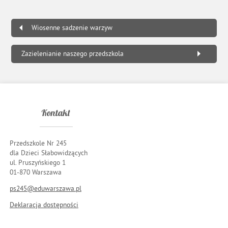
Wiosenne sadzenie warzyw
Zazielenianie naszego przedszkola
Kontakt
Przedszkole Nr 245
dla Dzieci Słabowidzących
ul. Pruszyńskiego 1
01-870 Warszawa
ps245@eduwarszawa.pl
Deklaracja dostępności