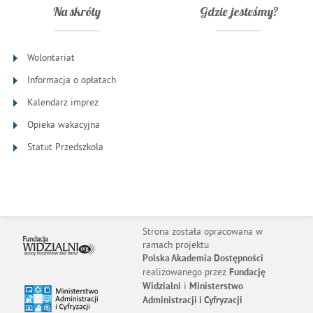
Na skróty
Gdzie jesteśmy?
Wolontariat
Informacja o opłatach
Kalendarz imprez
Opieka wakacyjna
Statut Przedszkola
Strona została opracowana w
ramach projektu
Polska Akademia Dostępności
realizowanego przez
Fundację
i
Widzialni
Ministerstwo
Administracji i Cyfryzacji