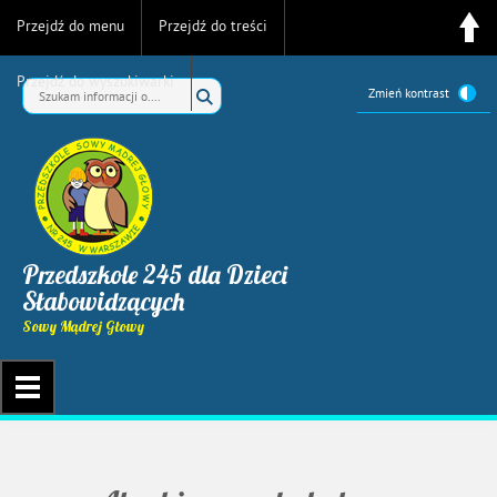
Przejdź do menu
Przejdź do treści
Przejdź do wyszukiwarki
Zmień kontrast
Przedszkole 245 dla Dzieci
Słabowidzących
Sowy Mądrej Głowy