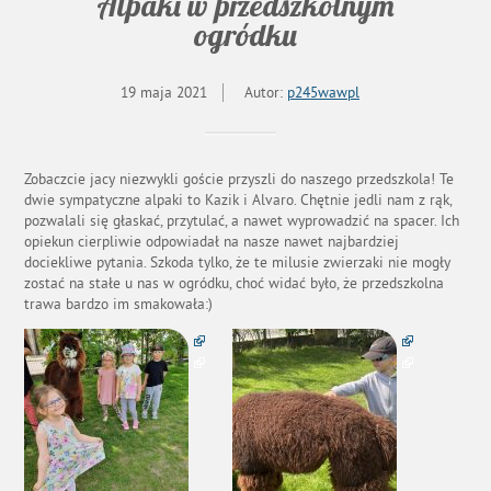
Alpaki w przedszkolnym
ogródku
19 maja 2021
Autor:
p245wawpl
Zobaczcie jacy niezwykli goście przyszli do naszego przedszkola! Te
dwie sympatyczne alpaki to Kazik i Alvaro. Chętnie jedli nam z rąk,
pozwalali się głaskać, przytulać, a nawet wyprowadzić na spacer.
Ich
opiekun cierpliwie odpowiadał na nasze nawet najbardziej
dociekliwe pytania. Szkoda tylko, że te milusie zwierzaki nie mogły
zostać na stałe u nas w ogródku, choć widać było, że przedszkolna
trawa bardzo im smakowała:)