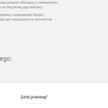
zana zostanie informacja o niemożliwości
na inną formę jego realizacji.
tykowy z oznaczeniami Brajla) i
czka jest umieszczona na drzwiach do
ego:
Gdzie jesteśmy?