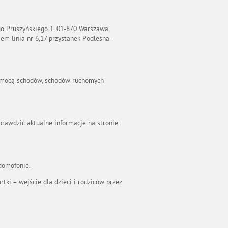
Pruszyńskiego 1, 01-870 Warszawa,
m linia nr 6,17 przystanek Podleśna-
 pomocą schodów, schodów ruchomych
prawdzić aktualne informacje na stronie:
 domofonie.
ki – wejście dla dzieci i rodziców przez