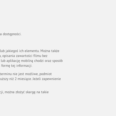
a dostępności.
lub jakiegoś ich elementu. Można także
, opisania zawartości filmu bez
 lub aplikację mobilną chodzi oraz sposób
 formę tej informacji.
 terminu nie jest możliwe, podmiot
uższy niż 2 miesiące. Jeżeli zapewnienie
i, można złożyć skargę na takie