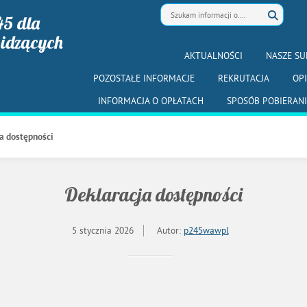
45 dla
widzących
AKTUALNOŚCI
NASZE SU
POZOSTAŁE INFORMACJE
REKRUTACJA
OP
INFORMACJA O OPŁATACH
SPOSÓB POBIERANI
a dostępności
Deklaracja dostępności
5 stycznia 2026
Autor:
p245wawpl