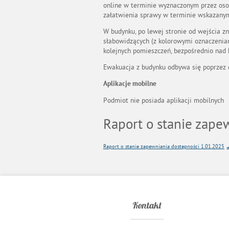
online w terminie wyznaczonym przez oso
załatwienia sprawy w terminie wskazanym,
W budynku, po lewej stronie od wejścia z
słabowidzących (z kolorowymi oznaczeniam
kolejnych pomieszczeń, bezpośrednio nad 
Ewakuacja z budynku odbywa się poprzez 
Aplikacje mobilne
Podmiot nie posiada aplikacji mobilnych
Raport o stanie zape
Raport o stanie zapewniania dostępności 1.01.2025
Kontakt