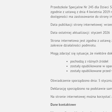
Przedszkole Specjalne Nr 245 dla Dzieci
zgodnie z ustawą z dnia 4 kwietnia 2019 
dostępności ma zastosowanie do strony i
Data publikacji strony internetowej: wrze
Data ostatniej aktualizacji: styczeń 2026
Strona internetowa jest zgodna z ustawą z
zakresie działalności podmiotu.
Mogą zdarzyć się sytuacje, że niektóre do
pochodzą z różnych źródeł
zostały opublikowane w oparc
zostały opublikowane przed 
Oświadczenie sporządzono dnia: 5 stycznia
Deklarację sporządzono na podstawie sam
Na stronie internetowej można korzystać
Dane kontaktowe