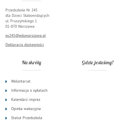
Przedszkole Nr 245
dla Dzieci Słabowidzących
ul. Pruszyńskiego 1
01-870 Warszawa
ps245@eduwarszawa.pl
Deklaracja dostępności
Na skróty
Gdzie jesteśmy?
Wolontariat
Informacja o opłatach
Kalendarz imprez
Opieka wakacyjna
Statut Przedszkola