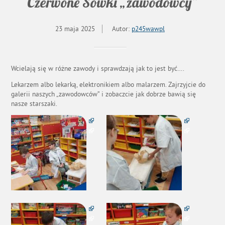
Czerwone Sówki „zawodowcy”
23 maja 2025
Autor:
p245wawpl
Wcielają się w różne zawody i sprawdzają jak to jest być….
Lekarzem albo lekarką, elektronikiem albo malarzem. Zajrzyjcie do
galerii naszych „zawodowców” i zobaczcie jak dobrze bawią się
nasze starszaki.