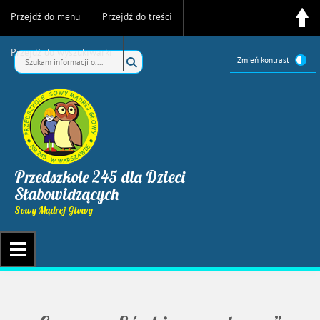
Przejdź do menu
Przejdź do treści
Przejdź do wyszukiwarki
Zmień kontrast
Przedszkole 245 dla Dzieci
Słabowidzących
Sowy Mądrej Głowy