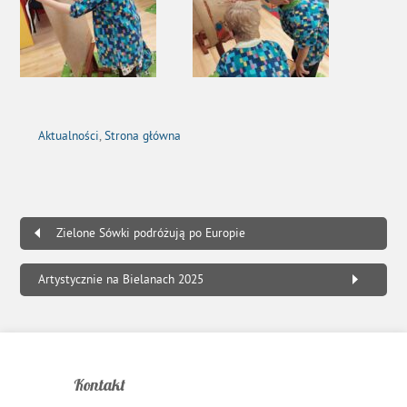
Aktualności
,
Strona główna
Zielone Sówki podróżują po Europie
Artystycznie na Bielanach 2025
Kontakt