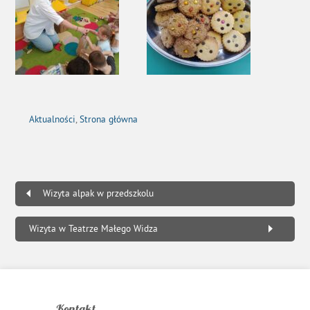
Aktualności
,
Strona główna
Wizyta alpak w przedszkolu
Wizyta w Teatrze Małego Widza
Kontakt