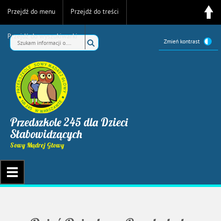
Przejdź do menu
Przejdź do treści
Przejdź do wyszukiwarki
Zmień kontrast
Przedszkole 245 dla Dzieci
Słabowidzących
Sowy Mądrej Głowy