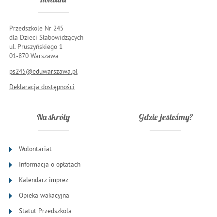
Przedszkole Nr 245
dla Dzieci Słabowidzących
ul. Pruszyńskiego 1
01-870 Warszawa
ps245@eduwarszawa.pl
Deklaracja dostępności
Na skróty
Gdzie jesteśmy?
Wolontariat
Informacja o opłatach
Kalendarz imprez
Opieka wakacyjna
Statut Przedszkola