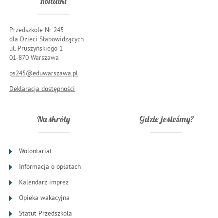
Kontakt
Przedszkole Nr 245
dla Dzieci Słabowidzących
ul. Pruszyńskiego 1
01-870 Warszawa
ps245@eduwarszawa.pl
Deklaracja dostępności
Na skróty
Gdzie jesteśmy?
Wolontariat
Informacja o opłatach
Kalendarz imprez
Opieka wakacyjna
Statut Przedszkola