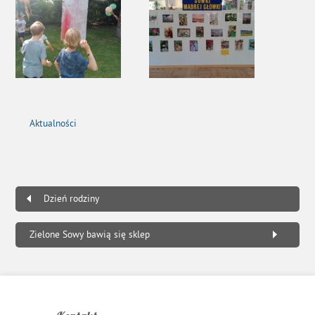
Aktualności
Dzień rodziny
Zielone Sowy bawią się sklep