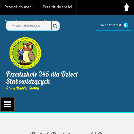
Przejdź do menu
Przejdź do treści
Przejdź do wyszukiwarki
Zmień kontrast
Przedszkole 245 dla Dzieci
Słabowidzących
Sowy Mądrej Głowy