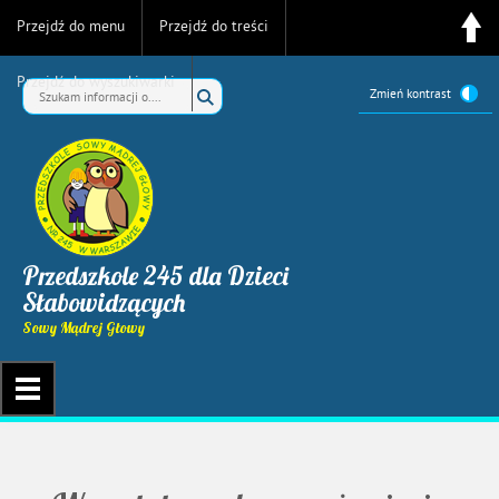
Przejdź do menu
Przejdź do treści
Przejdź do wyszukiwarki
Zmień kontrast
Przedszkole 245 dla Dzieci
Słabowidzących
Sowy Mądrej Głowy