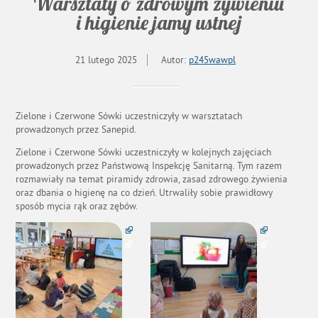
Warsztaty o zdrowym żywieniu
i higienie jamy ustnej
21 lutego 2025
Autor:
p245wawpl
Zielone i Czerwone Sówki uczestniczyły w warsztatach
prowadzonych przez Sanepid.
Zielone i Czerwone Sówki uczestniczyły w kolejnych zajęciach
prowadzonych przez Państwową Inspekcję Sanitarną. Tym razem
rozmawiały na temat piramidy zdrowia, zasad zdrowego żywienia
oraz dbania o higienę na co dzień. Utrwaliły sobie prawidłowy
sposób mycia rąk oraz zębów.