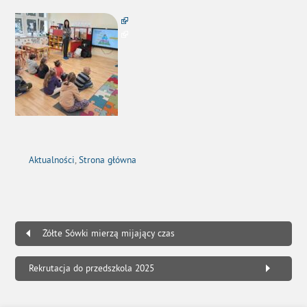
Aktualności
,
Strona główna
Żółte Sówki mierzą mijający czas
Rekrutacja do przedszkola 2025