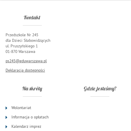
Kontakt
Przedszkole Nr 245
dla Dzieci Słabowidzących
ul. Pruszyńskiego 1
01-870 Warszawa
ps245@eduwarszawa.pl
Deklaracja dostępności
Na skróty
Gdzie jesteśmy?
Wolontariat
Informacja o opłatach
Kalendarz imprez