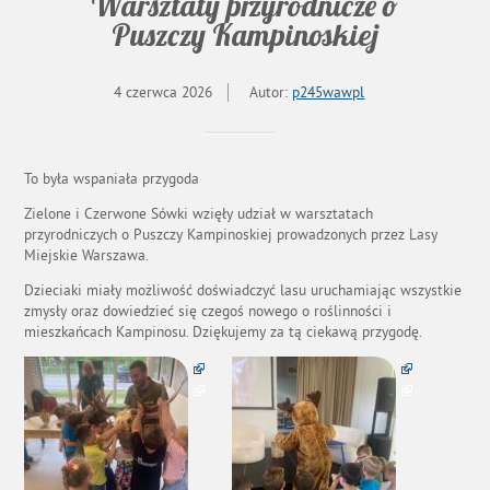
Warsztaty przyrodnicze o
Puszczy Kampinoskiej
4 czerwca 2026
Autor:
p245wawpl
To była wspaniała przygoda
Zielone i Czerwone Sówki wzięły udział w warsztatach
przyrodniczych o Puszczy Kampinoskiej prowadzonych przez Lasy
Miejskie Warszawa.
Dzieciaki miały możliwość doświadczyć lasu uruchamiając wszystkie
zmysły oraz dowiedzieć się czegoś nowego o roślinności i
mieszkańcach Kampinosu. Dziękujemy za tą ciekawą przygodę.