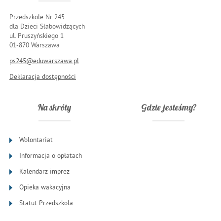
Przedszkole Nr 245
dla Dzieci Słabowidzących
ul. Pruszyńskiego 1
01-870 Warszawa
ps245@eduwarszawa.pl
Deklaracja dostępności
Na skróty
Gdzie jesteśmy?
Wolontariat
Informacja o opłatach
Kalendarz imprez
Opieka wakacyjna
Statut Przedszkola