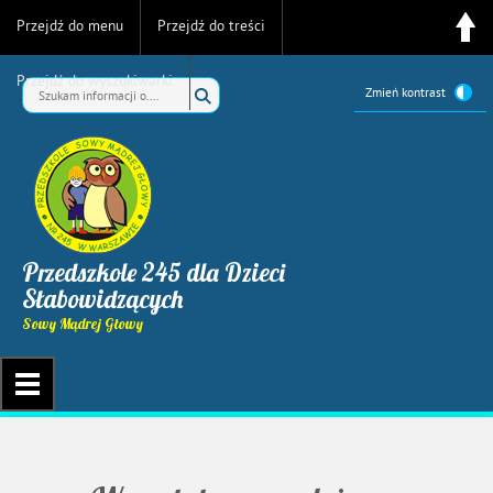
Przejdź do menu
Przejdź do treści
Przejdź do wyszukiwarki
Zmień kontrast
Przedszkole 245 dla Dzieci
Słabowidzących
Sowy Mądrej Głowy