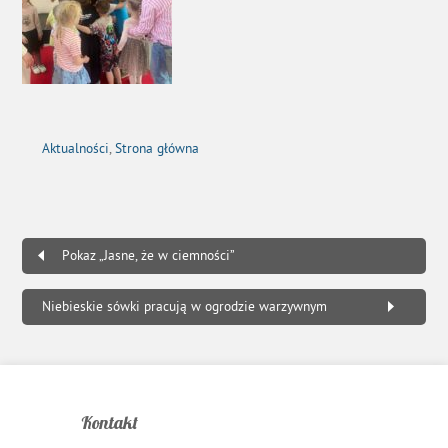
Aktualności
,
Strona główna
Pokaz „Jasne, że w ciemności”
Niebieskie sówki pracują w ogrodzie warzywnym
Kontakt