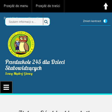
Przejdź do menu
Przejdź do treści
Przejdź do wyszukiwarki
Zmień kontrast
Przedszkole 245 dla Dzieci
Słabowidzących
Sowy Mądrej Głowy