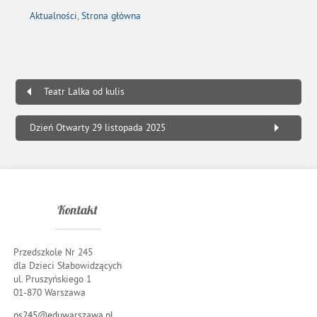
Aktualności
,
Strona główna
Teatr Lalka od kulis
Dzień Otwarty 29 listopada 2025
Kontakt
Przedszkole Nr 245
dla Dzieci Słabowidzących
ul. Pruszyńskiego 1
01-870 Warszawa
ps245@eduwarszawa.pl