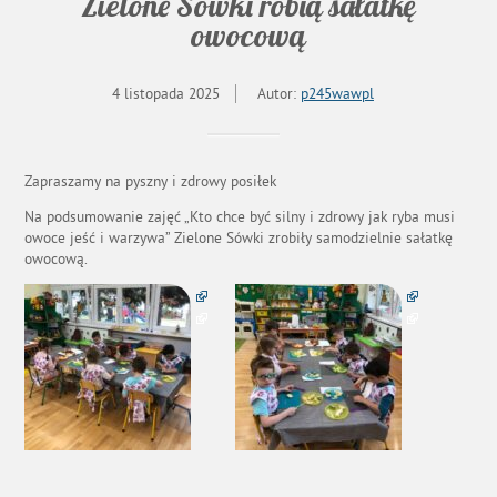
Zielone Sówki robią sałatkę
owocową
4 listopada 2025
Autor:
p245wawpl
Zapraszamy na pyszny i zdrowy posiłek
Na podsumowanie zajęć „Kto chce być silny i zdrowy jak ryba musi
owoce jeść i warzywa” Zielone Sówki zrobiły samodzielnie sałatkę
owocową.