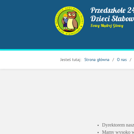
Przedszkole 2
Dzieci Słabo
Sowy Mądrej Głowy
Jesteś tutaj:
Strona główna
O nas
Dyrektorem nasz
Mamy wysoko wys