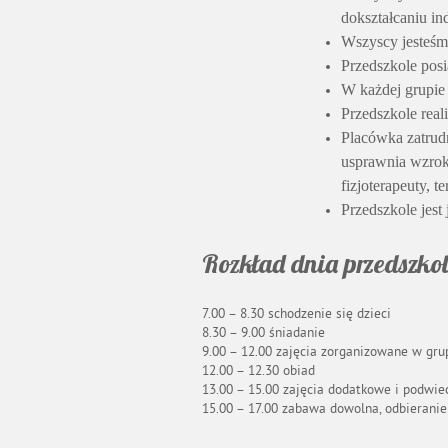
dokształcaniu i
Wszyscy jesteśm
Przedszkole posi
W każdej grupie 
Przedszkole real
Placówka zatrudni
usprawnia wzrok 
fizjoterapeuty, t
Przedszkole jest
Rozkład dnia przedszko
7.00 – 8.30 schodzenie się dzieci
8.30 – 9.00 śniadanie
9.00 – 12.00 zajęcia zorganizowane w gru
12.00 – 12.30 obiad
13.00 – 15.00 zajęcia dodatkowe i podwiec
15.00 – 17.00 zabawa dowolna, odbieranie 