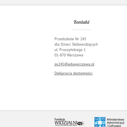
Kontakt
Przedszkole Nr 245
dla Dzieci Słabowidzących
ul. Pruszyńskiego 1
01-870 Warszawa
ps245@eduwarszawa.pl
Deklaracja dostępności